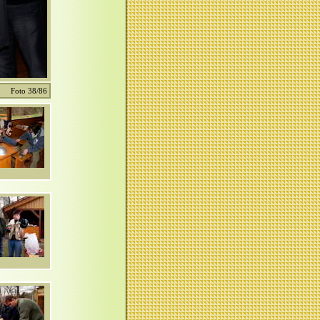
Foto 38/86