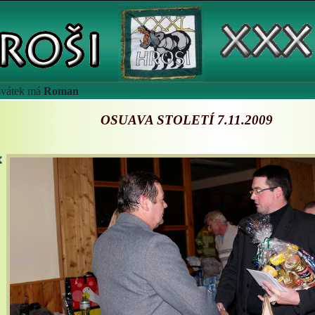
 svátek má
Roman
OSUAVA STOLETÍ 7.11.2009