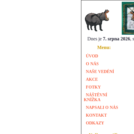
Dnes je
7. srpna 2026
,
Menu:
ÚVOD
O NÁS
NAŠE VEDÉNÍ
AKCE
FOTKY
NÁŠTĚVNÍ
KNÍŽKA
NAPSALI O NÁS
KONTAKT
ODKAZY