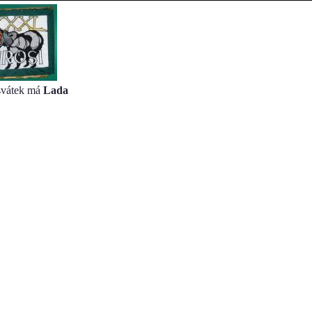
 svátek má
Lada